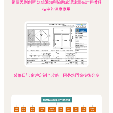
從便民到創新 短信通知與協助處理違章在計算機科
技中的深度應用
裝修日記 窗戶定制全攻略，附芬筑門窗技術分享