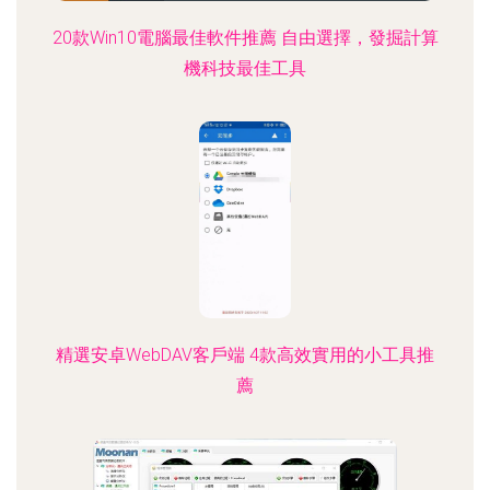
20款Win10電腦最佳軟件推薦 自由選擇，發掘計算
機科技最佳工具
精選安卓WebDAV客戶端 4款高效實用的小工具推
薦