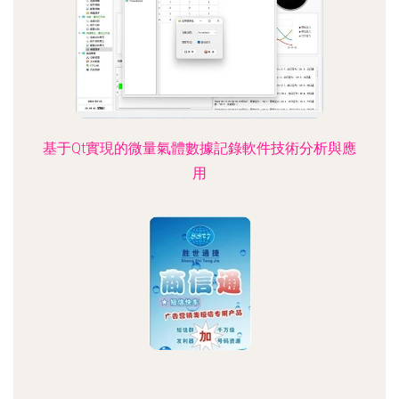
基于Qt實現的微量氣體數據記錄軟件技術分析與應
用