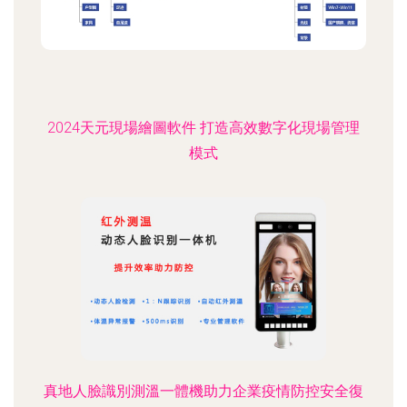
2024天元現場繪圖軟件 打造高效數字化現場管理
模式
真地人臉識別測溫一體機助力企業疫情防控安全復