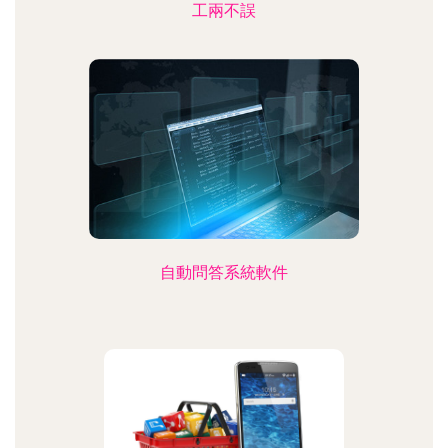
工兩不誤
自動問答系統軟件