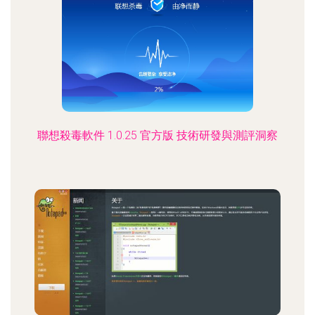
聯想殺毒軟件 1.0.25 官方版 技術研發與測評洞察