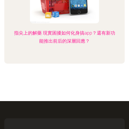
指尖上的解藥 現實困擾如何化身搞app？還有新功
能推出前后的深層回應？